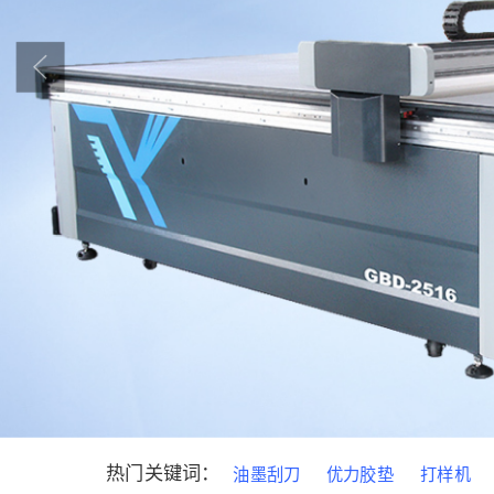
热门关键词：
油墨刮刀
优力胶垫
打样机