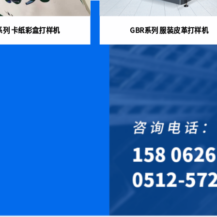
系列 卡纸彩盒打样机
GBR系列 服装皮革打样机