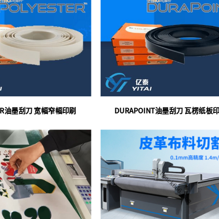
TER油墨刮刀 宽幅窄幅印刷
DURAPOINT油墨刮刀 瓦楞纸板