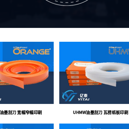
GE油墨刮刀 宽幅窄幅印刷
UHMW油墨刮刀 瓦楞纸板印刷