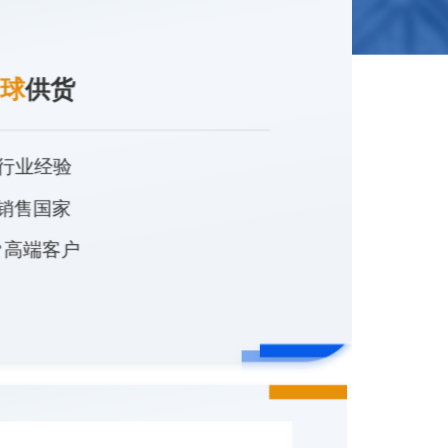
球
供货
行业经验
销售国家
+
高端客户