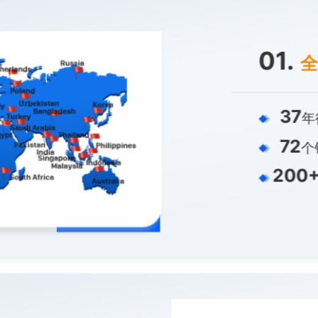
01.
全
37
年
72
个
200