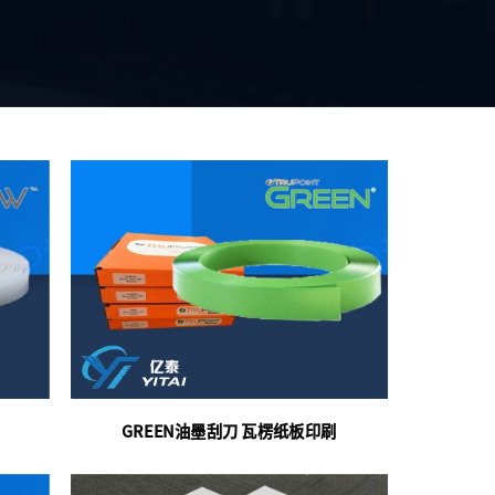
GREEN油墨刮刀 瓦楞纸板印刷