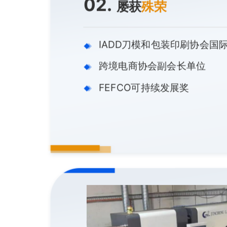
02.
屡获
殊荣
IADD刀模和包装印刷协会国
跨境电商协会副会长单位
FEFCO可持续发展奖