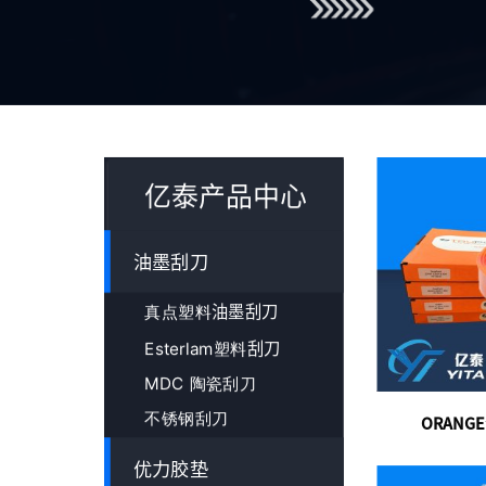
亿泰产品中心
油墨刮刀
油墨刮刀
真点塑料
刮刀
Esterlam塑料
MDC 陶瓷刮刀
不锈钢刮刀
ORAN
优力胶垫