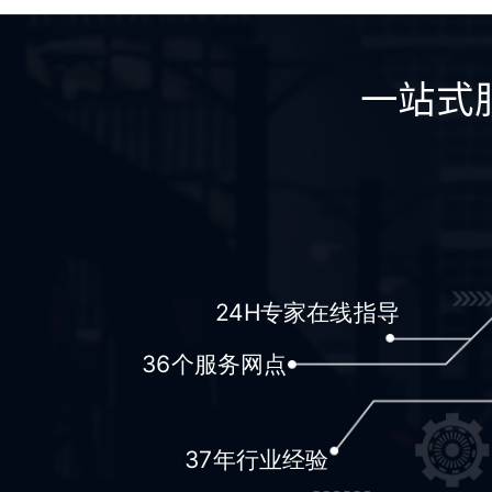
一站式
24H专家在线指导
36个服务网点
37年行业经验