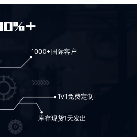
00%+
1000+国际客户
1V1免费定制
库存现货1天发出