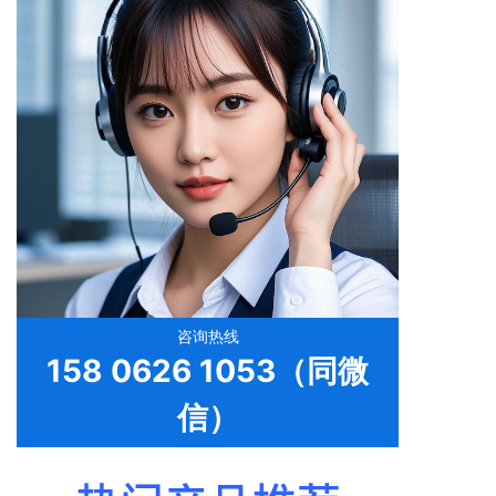
咨询热线
158 0626 1053（同微
信）