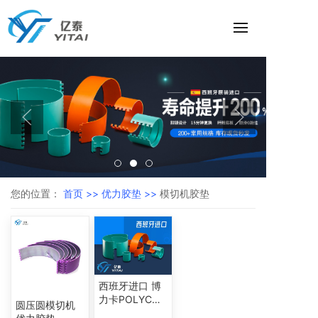
您的位置：
首页 >>
优力胶垫 >>
模切机胶垫
西班牙进口 博
力卡POLYCUT
圆压圆模切机
优力胶垫