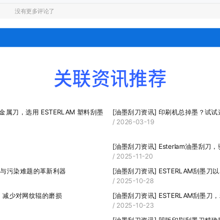
没有更多评论了
关联资讯推荐
[油墨刮刀资讯]
印刷机总掉墨？试试这
/ 2026-03-19
[油墨刮刀资讯]
Esterlam油墨
/ 2025-11-20
划伤与污染难题的革新利器
[油墨刮刀资讯]
ESTERLAM刮墨
/ 2025-10-28
定，减少对网纹辊的磨损
[油墨刮刀资讯]
ESTERLAM刮墨
/ 2025-10-23
[油墨刮刀资讯]
凹版印刷刮墨刀精确