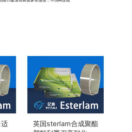
刀适
英国sterlam合成聚酯