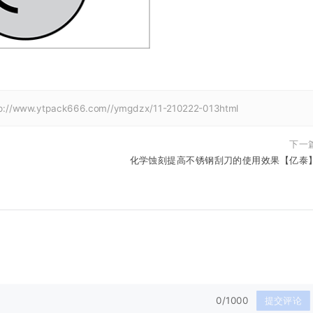
tp://www.ytpack666.com//ymgdzx/11-210222-013html
下一
化学蚀刻提高不锈钢刮刀的使用效果【亿泰
0/1000
提交评论