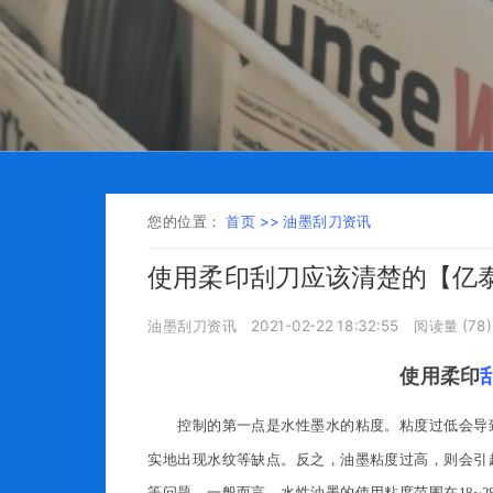
您的位置：
首页 >>
油墨刮刀资讯
使用柔印刮刀应该清楚的【亿
油墨刮刀资讯
2021-02-22 18:32:55
阅读量 (
78
)
使用柔印
控制的第一点是水性墨水的粘度。粘度过低会导
实地出现水纹等缺点。反之，油墨粘度过高，则会引