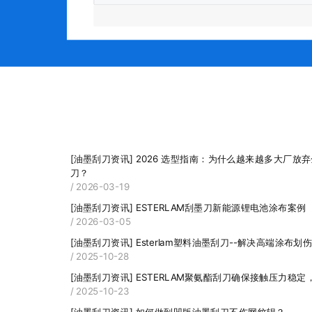
[油墨刮刀资讯]
2026 选型指南：为什么越来越多大厂放弃金属刀，选用 ESTERLAM 塑料刮墨
刀？
/ 2026-03-19
[油墨刮刀资讯]
ESTERLAM刮墨刀新能源锂电池涂布案例
/ 2026-03-05
[油墨刮刀资讯]
Esterlam塑料油墨刮刀--解决高端涂布
/ 2025-10-28
[油墨刮刀资讯]
ESTERLAM聚氨酯刮刀确保接触压力稳
/ 2025-10-23
[油墨刮刀资讯]
如何做到凹版油墨刮刀不伤网纹辊？