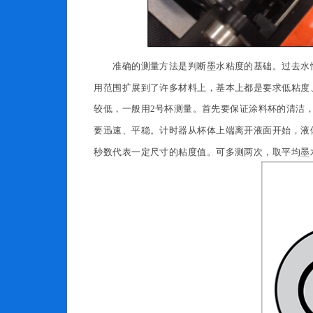
准确的测量方法是判断墨水粘度的基础。过去水
用范围扩展到了许多材料上，基本上都是要求低粘度
较低，一般用2号杯测量。首先要保证涂料杯的清洁，
要迅速、平稳。计时器从杯体上端离开液面开始，液
秒数代表一定尺寸的粘度值。可多测两次，取平均墨