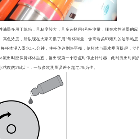
性油墨多用于纸箱，且粘度较大，且多选择用4号杯测量，现在水性油墨的应
、高色浓度，所以现在大家习惯了用3号杯测量，像高端柔印溶剂的油墨粘度
将杯体浸入墨水1~5分钟，使杯体达到热平衡，使杯体与墨水垂直提起，动
体流出时应保持杯体垂直，当出现第一个断点时停止计时器，此时流出时间
水粘度的5%以下，一般多次测量误差不超过5%为佳。