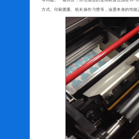
等问题。一般而言，水性油墨的使用粘度范围在18~2
方式、印刷图案、机长操作习惯等，油墨本身的性能