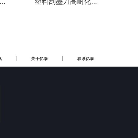
版
塑料刮墨刀高耐化学
腐蚀性
的
量
新闻中心
关于亿泰
讯
关于亿泰
联系亿泰