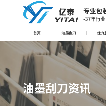
专业包
-37年行
首页
油墨刮刀
优力
油墨刮刀资讯