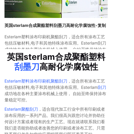
英国sterlam合成聚酯塑料刮墨刀高耐化学腐蚀性-复制
Esterlam塑料涂布印刷机聚酯刮刀，适合所有涂布工艺
包括压敏材料,电子和其他特殊涂布应用。Esterlam刮刀
成功地在各种主要涂布机械上使用， 自始至终保持涂布
英国sterlam合成聚酯塑料
量稳定可控。
刮墨刀
高耐化学腐蚀性
Esterlam塑料涂布印刷机聚酯刮刀
，适合所有涂布工艺
包括压敏材料,电子和其他特殊涂布应用。Esterlam
刮刀
成功地在各种主要涂布机械上使用， 自始至终保持涂布
量稳定可控。
Esterlam聚酯刮刀
，适合现代加工行业中所有印刷或者
涂布应用的一系列产品。我们很高兴跟您讨论并协助任
何设计方案或者现有的生产工艺。现在就请联系我们看
我们是否能协助或者改善您的印刷或者涂布工艺。只需