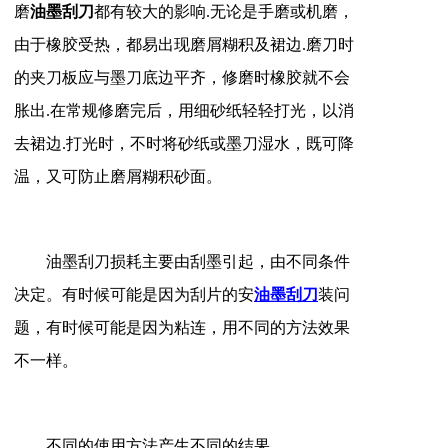
磨
油墨刮刀
都有较大的影响.无论是手磨或机磨，
由于橡胶受热，都易出现磨屑糊积及裙边.磨刀时
的夹刀板应与墨刀底边平齐，修磨时橡胶就不会
胀出.在常规修磨完后，用细砂纸轻轻打光，以消
去裙边.打光时，不时将砂纸或墨刀湿水，既可降
温，又可防止磨屑糊积砂面。
油墨刮刀损耗主要由刮墨引起，由不同条件
决定。有时候可能是因为刮片的安
油墨刮刀
装问
题，有时候可能是因为粘连，用不同的方法效果
不一样。
不同的使用方法产生不同的结果