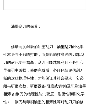
油墨刮刀的保养：
修磨高度耐磨的油墨刮刀，
油墨刮刀
耐化学
性本身并不影响打磨，而是影响打磨过的刃部.刮
刀的耐化学性越高，刮刀可能越锋利且不必担心
早先刃中破损，修磨完成后，必须仔细评估刮刀
板的这些物理特性，才能保证其符合要求，它必
须与研磨次数、研磨设备(研磨或切削)及印刷油墨
相溶.如刮刀的物理性能（硬度、耐磨性和耐化学
性）、刮刀与印刷油墨的相溶性等对刮刀刃的修