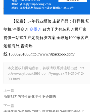
【亿泰】37年行业经验,主销产品：打样机,切
割机,油墨刮刀,
刮墨刀
,致力于为包装和刀模厂家
提供一站式生产定制解决方案,全球超1000家客户,
远销海外,咨询热
线:15806261053http://www.ytpack666.com/
本文版权归网站所有，转载请联系并注明出处:
htt
p://www.ytpack666.com//ymgdzx/11-210412-
03.html
上一篇
油墨刮刀的特性耐化学性不会影响
下一篇
选择优质的柔印刮刀可以提高网纹辊的管理和维护【亿