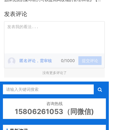
泰】
发表评论
匿名评论，需审核
0/1000
提交评论
没有更多评论了
咨询热线
15806261053（同微信)