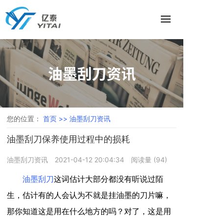
油墨刮刀资讯
您的位置：
首页 >>
油墨刮刀资讯
油墨刮刀保养使用过程中的损耗
油墨刮刀资讯
2021-04-12 20:04:34
阅读量 (
94
)
油墨刮刀
这词估计大部分都没有听说过陌
生，估计有的人会认为不就是挂油墨的刀片嘛，
那你知道这是用在什么地方的吗？对了，这是用