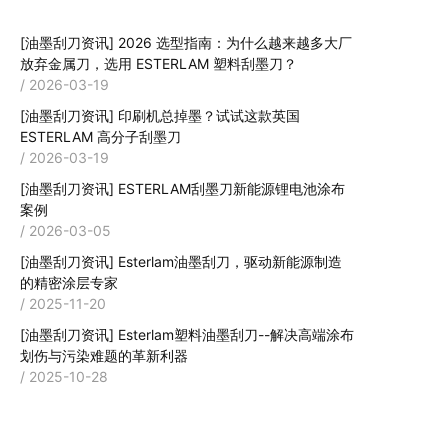
[油墨刮刀资讯]
2026 选型指南：为什么越来越多大厂
放弃金属刀，选用 ESTERLAM 塑料刮墨刀？
/ 2026-03-19
[油墨刮刀资讯]
印刷机总掉墨？试试这款英国
ESTERLAM 高分子刮墨刀
/ 2026-03-19
[油墨刮刀资讯]
ESTERLAM刮墨刀新能源锂电池涂布
案例
/ 2026-03-05
[油墨刮刀资讯]
Esterlam油墨刮刀，驱动新能源制造
的精密涂层专家
/ 2025-11-20
[油墨刮刀资讯]
Esterlam塑料油墨刮刀--解决高端涂布
划伤与污染难题的革新利器
/ 2025-10-28
关联产品推荐