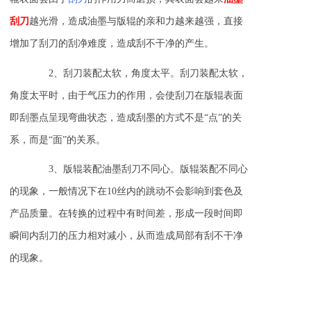
刮刀
越光滑，造成油墨与版辊的亲和力越来越强，直接
增加了刮刀的刮净难度，造成刮不干净的产生。
2、刮刀装配太软，角度太平。刮刀装配太软，
角度太平时，由于气压力的作用，会使刮刀在版辊表面
即刮墨点呈现弯曲状态，造成刮墨的方式不是“点”的关
系，而是“面”的关系。
3、版辊装配油墨刮刀不同心。版辊装配不同心
的现象，一般情况下在10丝内的跳动不会影响到套色及
产品质量。在转换的过程中有时间差，形成一段时间即
瞬间内刮刀的压力相对减小，从而造成局部有刮不干净
的现象。