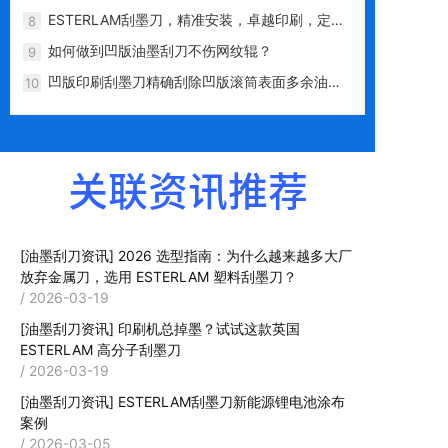
对网纹辊的磨损
ESTERLAM刮墨刀，精准安装，卓越印刷，定义
8
行业高标准
如何做到凹版油墨刮刀不伤网纹辊？
9
凹版印刷刮墨刀精确刮除凹版滚筒表面多余油
10
墨，不伤网纹辊
关联资讯推荐
[油墨刮刀资讯]
2026 选型指南：为什么越来越多大厂
放弃金属刀，选用 ESTERLAM 塑料刮墨刀？
/ 2026-03-19
[油墨刮刀资讯]
印刷机总掉墨？试试这款英国
ESTERLAM 高分子刮墨刀
/ 2026-03-19
[油墨刮刀资讯]
ESTERLAM刮墨刀新能源锂电池涂布
案例
/ 2026-03-05