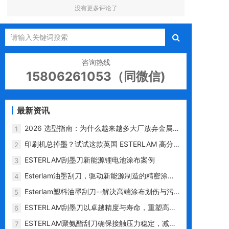
没有更多评论了
咨询热线
15806261053（同微信)
最新资讯
2026 选型指南：为什么越来越多大厂放弃金属
1
刀，选用 ESTERLAM 塑料刮墨刀？
印刷机总掉墨？试试这款英国 ESTERLAM 高分
2
子刮墨刀
ESTERLAM刮墨刀新能源锂电池涂布案例
3
Esterlam油墨刮刀，驱动新能源制造的精密涂层
4
专家
Esterlam塑料油墨刮刀--解决高端涂布划伤与污
5
染难题的革新利器
ESTERLAM刮墨刀以卓越精度与寿命，重塑高端
6
印刷性价比标杆
ESTERLAM聚氨酯刮刀确保接触压力稳定，减少
7