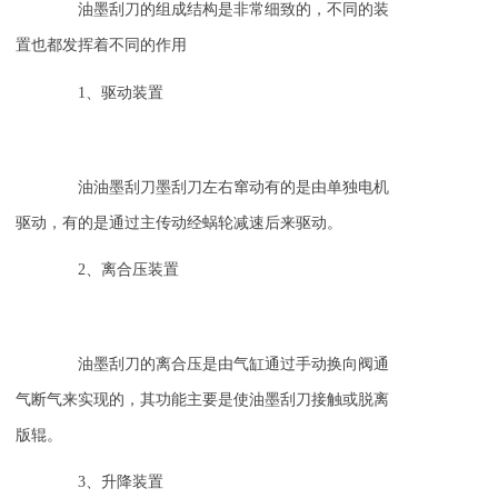
油墨刮刀的组成结构是非常细致的，不同的装
置也都发挥着不同的作用
1、驱动装置
油油墨刮刀墨刮刀左右窜动有的是由单独电机
驱动，有的是通过主传动经蜗轮减速后来驱动。
2、离合压装置
油墨刮刀的离合压是由气缸通过手动换向阀通
气断气来实现的，其功能主要是使油墨刮刀接触或脱离
版辊。
3、升降装置