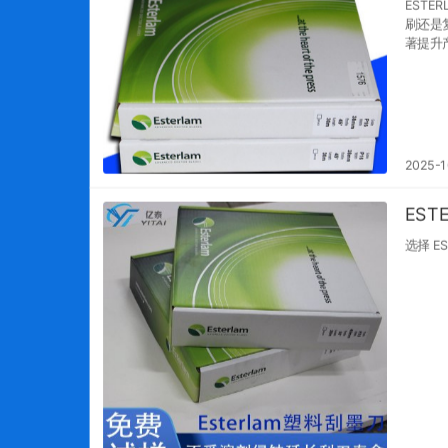
EST
刷还是
著提升
2025-1
ES
选择 