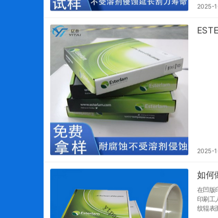
2025-1
ES
2025-1
如何
在凹版
印刷工
纹辊表