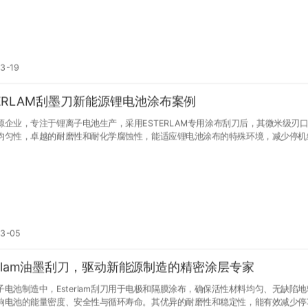
幅减少停机清理时间。选择 ESTERLAM，就是选择了稳定与高效。
3-19
TERLAM刮墨刀新能源锂电池涂布案例
源企业，专注于锂离子电池生产，采用ESTERLAM专用涂布刮刀后，其微米级刃
均匀性，卓越的耐磨性和耐化学腐蚀性，能适应锂电池涂布的特殊环境，减少停机
03-05
terlam油墨刮刀，驱动新能源制造的精密涂层专家
子电池制造中，Esterlam刮刀用于电极和隔膜涂布，确保活性材料均匀、无缺陷
响电池的能量密度、安全性与循环寿命。其优异的耐磨性和稳定性，能有效减少停