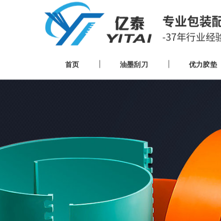
专业包装
-37年行业经
首页
油墨刮刀
优力胶垫