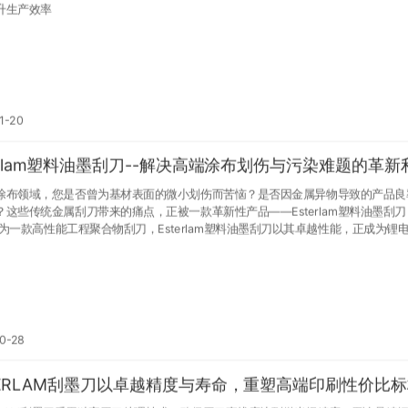
升生产效率
1-20
terlam塑料油墨刮刀--解决高端涂布划伤与污染难题的革新
涂布领域，您是否曾为基材表面的微小划伤而苦恼？是否因金属异物导致的产品良
？这些传统金属刮刀带来的痛点，正被一款革新性产品——Esterlam塑料油墨刮刀
学薄膜、电子电路等高端行业涂布工艺的优先选择。
0-28
TERLAM刮墨刀以卓越精度与寿命，重塑高端印刷性价比