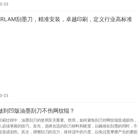
0-23
TERLAM刮墨刀，精准安装，卓越印刷，定义行业高标准
0-23
做到凹版油墨刮刀不伤网纹辊？
印刷过程中，油墨刮刀的使用至关重要。然而，如何避免刮刀对网纹辊造成损伤，
人必须掌握的技巧。首先，选择合适的刮刀材料和硬度，以确保在刮墨的同时，不
面造成划伤。其次，调整刮刀的压力，保持适中的力度，以免过度摩擦产生的磨损