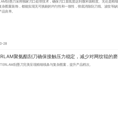
ERLAM刮墨刀采用独家刃口处理技术，确保刃口直线度达到微米级精度。无论是精
复杂图案装饰，都能实现无可挑剔的均匀性和一致性，彻底消除刮刀线、波纹等缺
产品良率。
0-28
TERLAM聚氨酯刮刀确保接触压力稳定，减少对网纹辊的
ESTERLAM刮墨刀完美呈现精细线条与复杂图案，提升产品档次。