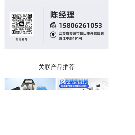
关联产品推荐
eva材料切割机复合材
告别模具！硅胶橡胶
地毯pvc
料振动刀切割机自动
振动刀切割机，为密
割机降低