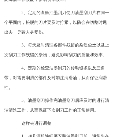
2、定期的查验油墨刮刀使刀油墨刮刀片在同一
个平面内，松脱的刀片要及时拧紧，以防会在切割时甩
出去，导致人身受伤。
3、每天及时清理各部件残留的杂质尘土以及上
次刮刀工作残留的杂物，避免影响刮刀的质量和效率。
4、定期的检查油墨刮刀的传动链条以及三角
带，对需要润滑的部件及时加注润滑油，从而保证润滑
性。
5、油墨刮刀操作完油墨刮刀后应及时的进行清
洁清洗工作，从而保证下次刮刀工作的正常使用。
这样去进行调整
1、加几滴机油细磨安装油墨刮刀前，通常先在