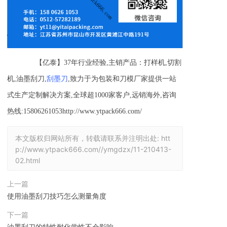
【亿泰】37年行业经验,主销产品：打样机,切割
机,油墨刮刀,
刮墨刀
,致力于为包装和刀模厂家提供一站
式生产定制解决方案,全球超1000家客户,远销海外,咨询
热线:15806261053http://www.ytpack666.com/
本文版权归网站所有，转载请联系并注明出处:
htt
p://www.ytpack666.com//ymgdzx/11-210413-
02.html
上一篇
使用油墨刮刀技巧怎么测量角度
下一篇
油墨刮刀的特性耐化学性不会影响