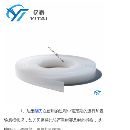
1、
油墨
刮刀
在使用的过程中需定期的进行加查
验磨损状况，如刀刃磨损比较严重时要及时的拆换，以
防降低工作效能，影响切割效果。