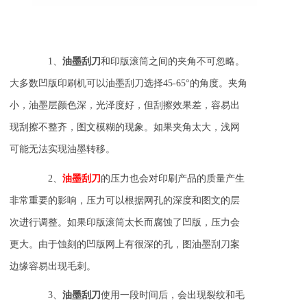
1、
油墨刮刀
和印版滚筒之间的夹角不可忽略。
大多数凹版印刷机可以
油墨刮刀
选择45-65°的角度。夹角
小，油墨层颜色深，光泽度好，但刮擦效果差，容易出
现刮擦不整齐，图文模糊的现象。如果夹角太大，浅网
可能无法实现油墨转移。
2、
油墨刮刀
的压力也会对印刷产品的质量产生
非常重要的影响，压力可以根据网孔的深度和图文的层
次进行调整。如果印版滚筒太长而腐蚀了凹版，压力会
更大。由于蚀刻的凹版网上有很深的孔，图油墨刮刀案
边缘容易出现毛刺。
3、
油墨刮刀
使用一段时间后，会出现裂纹和毛