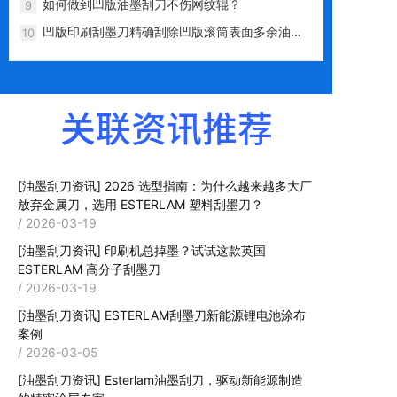
如何做到凹版油墨刮刀不伤网纹辊？
9
凹版印刷刮墨刀精确刮除凹版滚筒表面多余油
10
墨，不伤网纹辊
关联资讯推荐
[油墨刮刀资讯]
2026 选型指南：为什么越来越多大厂
放弃金属刀，选用 ESTERLAM 塑料刮墨刀？
/ 2026-03-19
[油墨刮刀资讯]
印刷机总掉墨？试试这款英国
ESTERLAM 高分子刮墨刀
/ 2026-03-19
[油墨刮刀资讯]
ESTERLAM刮墨刀新能源锂电池涂布
案例
/ 2026-03-05
[油墨刮刀资讯]
Esterlam油墨刮刀，驱动新能源制造